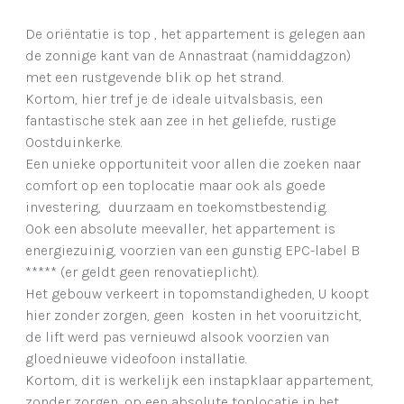
De oriëntatie is top , het appartement is gelegen aan
de zonnige kant van de Annastraat (namiddagzon)
met een rustgevende blik op het strand.
Kortom, hier tref je de ideale uitvalsbasis, een
fantastische stek aan zee in het geliefde, rustige
Oostduinkerke.
Een unieke opportuniteit voor allen die zoeken naar
comfort op een toplocatie maar ook als goede
investering, duurzaam en toekomstbestendig.
Ook een absolute meevaller, het appartement is
energiezuinig, voorzien van een gunstig EPC-label B
***** (er geldt geen renovatieplicht).
Het gebouw verkeert in topomstandigheden, U koopt
hier zonder zorgen, geen kosten in het vooruitzicht,
de lift werd pas vernieuwd alsook voorzien van
gloednieuwe videofoon installatie.
Kortom, dit is werkelijk een instapklaar appartement,
zonder zorgen, op een absolute toplocatie in het