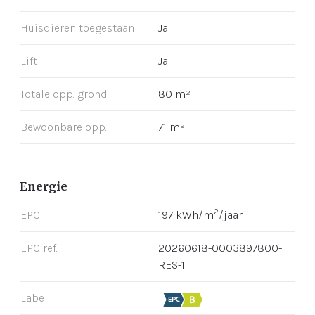
Huisdieren toegestaan
Ja
Lift
Ja
Totale opp. grond
80 m²
Bewoonbare opp.
71 m²
Energie
2
EPC
197 kWh/m
/jaar
EPC ref.
20260618-0003897800-
RES-1
Label