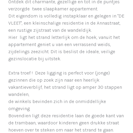
Ontdek dit charmante, gezellige en tot in de puntjes
verzorgde twee slaapkamer appartement.
Dit eigendom is volledig instapklaar en gelegen in "DE
VLEET", een kleinschalige residentie in de Annastraat,
een rustige zijstraat van de wandeldijk.
Hier ligt het strand letterlijk om de hoek, vanuit het
appartement geniet u van een verrassend weids,
zijdelings zeezicht. Dit is beslist de ideale, veilige
gezinslocatie bij uitstek.
Extra troef ! Deze ligging is perfect voor (jonge)
gezinnen die op zoek zijn naar een heerlijk
vakantieverblijf, het strand ligt op amper 30 stappen
wandelen,
de winkels bevinden zich in de onmiddellijke
omgeving.
Bovendien ligt deze residentie laan de goede kant van
de trambaan, waardoor kinderen geen drukke straat
hoeven over te steken om naar het strand te gaan.