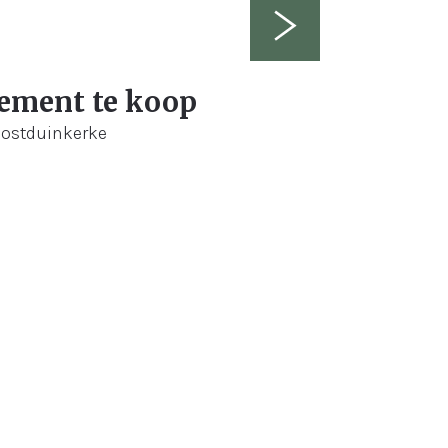
ement te koop
Oostduinkerke