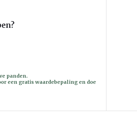
pen?
we panden.
oor een gratis waardebepaling en doe