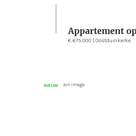
3
Appartement op
€ 675.000 | Oostduinkerke
NIEUW