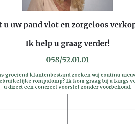
t u uw pand vlot en zorgeloos verko
Ik help u graag verder!
058/52.01.01
s groeiend klantenbestand zoeken wij continu nieu
gebruikelijke rompslomp? Ik kom graag bij u langs v
u direct een concreet voorstel zonder voorbehoud.