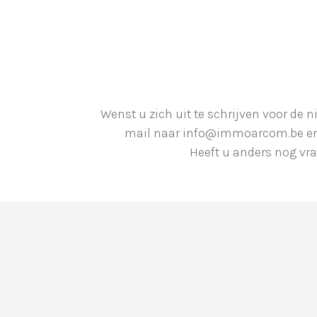
Wenst u zich uit te schrijven voor de 
mail naar info@immoarcom.be en w
Heeft u anders nog vr