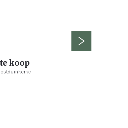
 te koop
Oostduinkerke