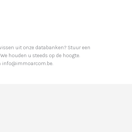
n wissen uit onze databanken? Stuur een
 We houden u steeds op de hoogte.
via info@immoarcom.be.