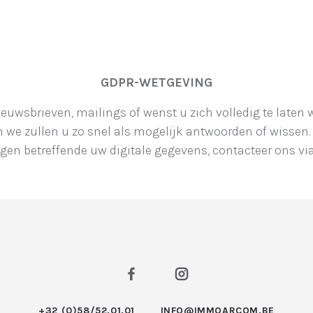
GDPR-WETGEVING
nieuwsbrieven, mailings of wenst u zich volledig te late
e zullen u zo snel als mogelijk antwoorden of wissen.
agen betreffende uw digitale gegevens, contacteer ons 
+32 (0)58/52.01.01
INFO@IMMOARCOM.BE