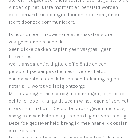
vinden op het juiste moment en begeleid worden
door iemand die de regio door en door kent, én die
recht door zee communiceert.
Ik hoor bij een nieuwe generatie makelaars die
vastgoed anders aanpakt.
Geen dikke pakken papier, geen vaagtaal, geen
tijdverlies.
Wél transparantie, digitale efficiëntie en een
persoonlijke aanpak die u echt verder helpt.
Van de eerste afspraak tot de handtekening bij de
notaris , u wordt volledig ontzorgd.
Mijn dag begint heel vroeg in de morgen , bijna elke
ochtend loop ik langs de zee in wind, regen of zon, het
maakt mij niet uit. Die ochtendruns geven me focus,
energie en een heldere kijk op de dag die voor me ligt.
Dezelfde gedrevenheid breng ik mee naar elk dossier
en elke klant.
Mijn lokale wortels zijn mijn grootste troef, ik woon