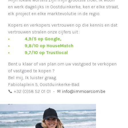
en werk dagelijks in Oostduinkerke, ken er elke straat,
elk project en elke marktevolutie in de regio.
Kopers en verkopers vertrouwen op die kennis en dat
vertrouwen stralen onze cijfers uit :
• 4,9/5 op Google,
• 9,8/10 op HouseMatch
• 9,7/10 op Trustlocal
Bent u klaar of van plan om uw vastgoed te verkopen
of vastgoed te kopen ?
Bel mij, Ik luister graag.
Fabiolaplein 5, Oostduinkerke-Bad
+32 (0)58 52 01 01 -
info@immoarcom.be
📞
✉