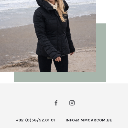
+32 (0)58/52.01.01
INFO@IMMOARCOM.BE