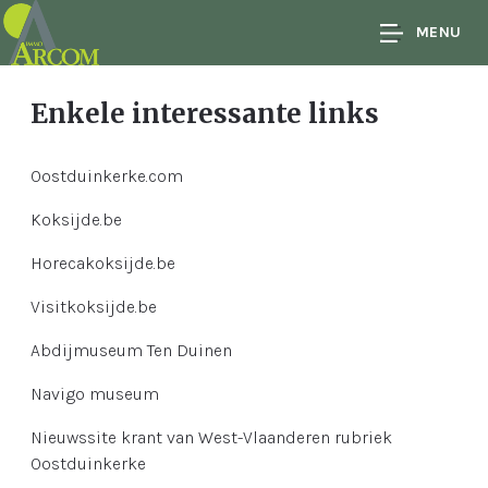
MENU
Enkele interessante links
Oostduinkerke.com
Koksijde.be
Horecakoksijde.be
Visitkoksijde.be
Abdijmuseum Ten Duinen
Navigo museum
Nieuwssite krant van West-Vlaanderen rubriek
Oostduinkerke