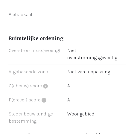
Fietslokaal
Ruimtelijke ordening
Overstromingsgevoeligheid
Niet
overstromingsgevoelig
Afgebakende zone
Niet van toepassing
G(ebouw)-score
A
P(erceel)-score
A
Stedenbouwkundige
Woongebied
bestemming