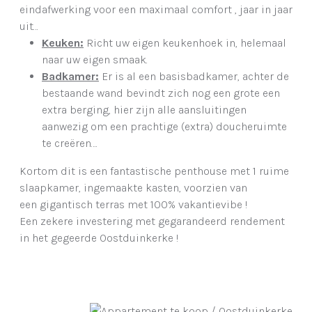
eindafwerking voor een maximaal comfort , jaar in jaar
uit…
Keuken:
Richt uw eigen keukenhoek in, helemaal
naar uw eigen smaak.
Badkamer:
Er is al een basisbadkamer, achter de
bestaande wand bevindt zich nog een grote een
extra berging, hier zijn alle aansluitingen
aanwezig om een prachtige (extra) doucheruimte
te creëren….
Kortom dit is een fantastische penthouse met 1 ruime
slaapkamer, ingemaakte kasten, voorzien van
een gigantisch terras met 100% vakantievibe !
Een zekere investering met gegarandeerd rendement
in het gegeerde Oostduinkerke !