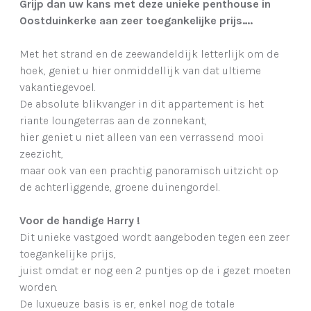
Grijp dan uw kans met deze unieke penthouse in
Oostduinkerke aan zeer toegankelijke prijs….
Met het strand en de zeewandeldijk letterlijk om de
hoek, geniet u hier onmiddellijk van dat ultieme
vakantiegevoel.
De absolute blikvanger in dit appartement is het
riante loungeterras aan de zonnekant,
hier geniet u niet alleen van een verrassend mooi
zeezicht,
maar ook van een prachtig panoramisch uitzicht op
de achterliggende, groene duinengordel.
Voor de handige Harry !
Dit unieke vastgoed wordt aangeboden tegen een zeer
toegankelijke prijs,
juist omdat er nog een 2 puntjes op de i gezet moeten
worden.
De luxueuze basis is er, enkel nog de totale