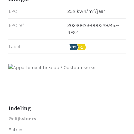
2
EPC
252 kWh/m
/jaar
EPC ref.
20240628-0003297457-
RES-1
Label
Indeling
Gelijkvloers
Entree