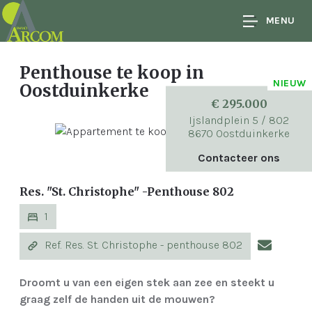
MENU
Penthouse te koop
in
NIEUW
Oostduinkerke
€ 295.000
Ijslandplein 5 / 802
8670 Oostduinkerke
Contacteer ons
Res. "St. Christophe" -Penthouse 802
1
Ref. Res. St. Christophe - penthouse 802
Droomt u van een eigen stek aan zee en steekt u
graag zelf de handen uit de mouwen?