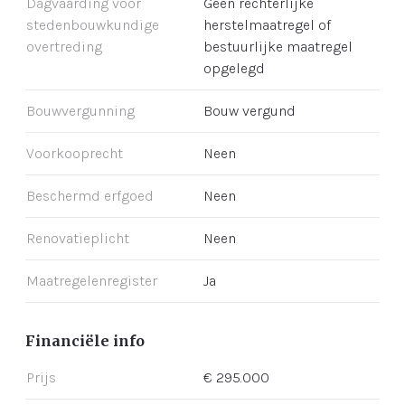
Dagvaarding voor
Geen rechterlijke
stedenbouwkundige
herstelmaatregel of
overtreding
bestuurlijke maatregel
opgelegd
Bouwvergunning
Bouw vergund
Voorkooprecht
Neen
Beschermd erfgoed
Neen
Renovatieplicht
Neen
Maatregelenregister
Ja
Financiële info
Prijs
€ 295.000