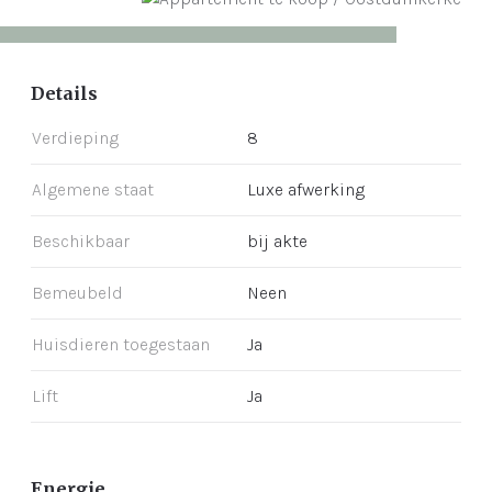
Details
Verdieping
8
Algemene staat
Luxe afwerking
Beschikbaar
bij akte
Bemeubeld
Neen
Huisdieren toegestaan
Ja
Lift
Ja
Energie