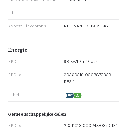
Lift
Ja
Asbest - inventaris
NIET VAN TOEPASSING
Energie
2
EPC
98 kWh/m
/jaar
EPC ref.
20260519-0003872359-
RES-1
Label
Gemeenschappelijke delen
EPC ref.
20211013-0002477037-GD-1