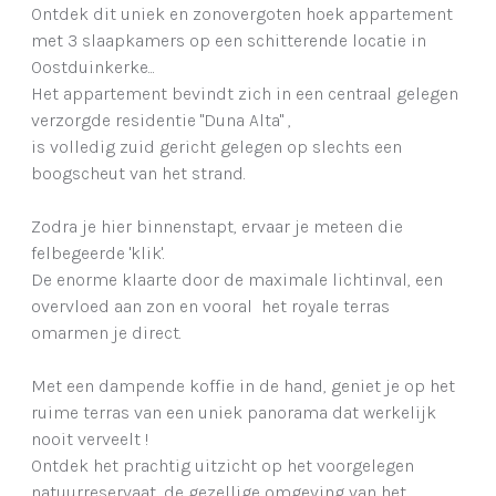
Ontdek dit uniek en zonovergoten hoek appartement
met 3 slaapkamers op een schitterende locatie in
Oostduinkerke...
Het appartement bevindt zich in een centraal gelegen
verzorgde residentie "Duna Alta" ,
is volledig zuid gericht gelegen op slechts een
boogscheut van het strand.
Zodra je hier binnenstapt, ervaar je meteen die
felbegeerde 'klik'.
De enorme klaarte door de maximale lichtinval, een
overvloed aan zon en vooral het royale terras
omarmen je direct.
Met een dampende koffie in de hand, geniet je op het
ruime terras van een uniek panorama dat werkelijk
nooit verveelt !
Ontdek het prachtig uitzicht op het voorgelegen
natuurreservaat, de gezellige omgeving van het