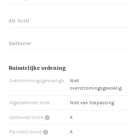
Afz. Toilet
Badkamer
Ruimtelijke ordening
Overstromingsgevoeligheid
Niet
overstromingsgevoelig
Afgebakende zone
Niet van toepassing
G(ebouw)-score
A
P(erceel)-score
A