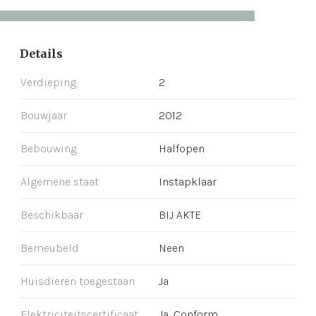
Details
Verdieping
2
Bouwjaar
2012
Bebouwing
Halfopen
Algemene staat
Instapklaar
Beschikbaar
BIJ AKTE
Bemeubeld
Neen
Huisdieren toegestaan
Ja
Elektriciteitscertificaat
Ja, Conform