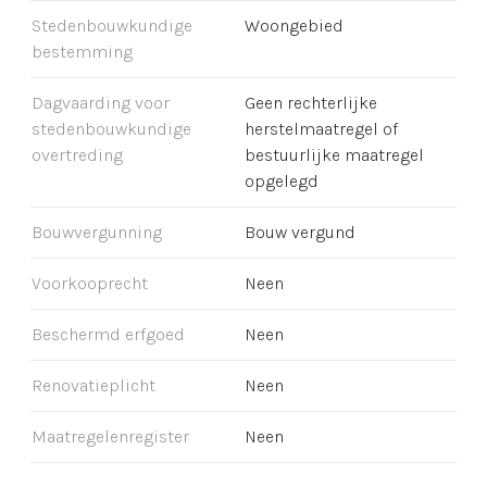
Stedenbouwkundige
Woongebied
bestemming
Dagvaarding voor
Geen rechterlijke
stedenbouwkundige
herstelmaatregel of
overtreding
bestuurlijke maatregel
opgelegd
Bouwvergunning
Bouw vergund
Voorkooprecht
Neen
Beschermd erfgoed
Neen
Renovatieplicht
Neen
Maatregelenregister
Neen