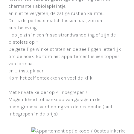
charmante Fabiolapleintje,
en niet te vergeten, de zalige rust en kalmte....
Dit is de perfecte match tussen rust, zon en
kustbeleving.
Heb je zin in een frisse strandwandeling of zijn de
pistolets op ?
De gezellige winkelstraten en de zee liggen letterlijk
om de hoek, kortom het appartement is een topper
van formaat
en ..... instapklaar !
Kom het zelf ontdekken en voel de klik!
Met Private kelder op -1 inbegrepen !
Mogelijkheid tot aankoop van garage in de
ondergrondse verdieping van de residentie (niet
inbegrepen in de prijs)