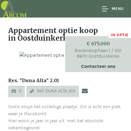
MENU
Appartement optie koop
IN OPTIE
in Oostduinkerke
€ 675.000
Biedenkopflaan 1 / 201
8670 Oostduinkerke
Contacteer ons
Res. "Duna Alta" 2.01
3
Ref. DUNA ALTA 201
Soms klopt het volledige plaatje ...Dit is echt een plek
waar je thuiskomt.
Hier woon je jaar in jaar uit met dat absolute
vakantiegevoel.