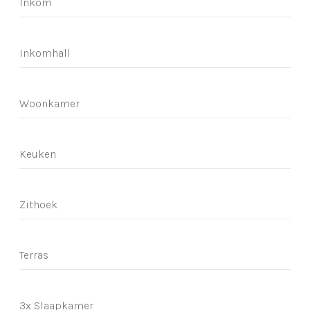
Inkom
Inkomhall
Woonkamer
Keuken
Zithoek
Terras
3x Slaapkamer