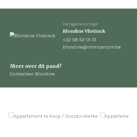
Vertegenwoordiger
Blondine Vlietinck
+32 58 52 01 01
blondine@immoarcom.be
Meer over dit pand?
Contacteer Blondine