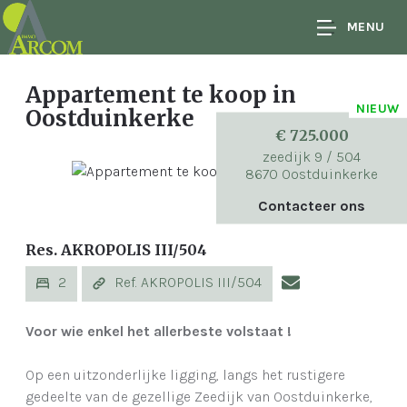
MENU
Appartement te koop
in
NIEUW
Oostduinkerke
€ 725.000
zeedijk 9 / 504
8670 Oostduinkerke
Contacteer ons
Res. AKROPOLIS III/504
2
Ref. AKROPOLIS III/504
Voor wie enkel het allerbeste volstaat !
Op een uitzonderlijke ligging, langs het rustigere
gedeelte van de gezellige Zeedijk van Oostduinkerke,