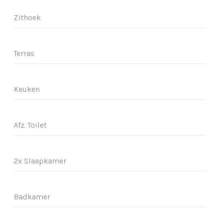
Zithoek
Terras
Keuken
Afz. Toilet
2x Slaapkamer
Badkamer