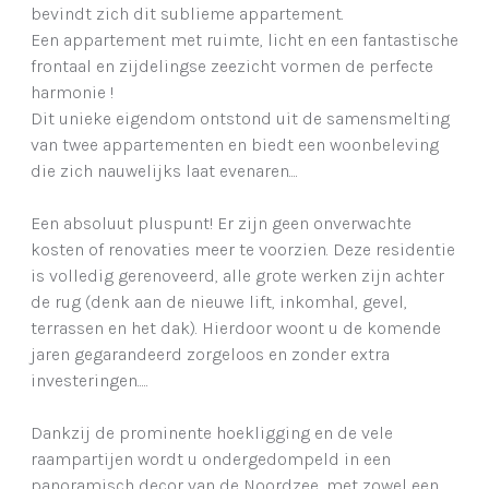
bevindt zich dit sublieme appartement.
Een appartement met ruimte, licht en een fantastische
frontaal en zijdelingse zeezicht vormen de perfecte
harmonie !
Dit unieke eigendom ontstond uit de samensmelting
van twee appartementen en biedt een woonbeleving
die zich nauwelijks laat evenaren....
Een absoluut pluspunt! Er zijn geen onverwachte
kosten of renovaties meer te voorzien. Deze residentie
is volledig gerenoveerd, alle grote werken zijn achter
de rug (denk aan de nieuwe lift, inkomhal, gevel,
terrassen en het dak). Hierdoor woont u de komende
jaren gegarandeerd zorgeloos en zonder extra
investeringen.....
Dankzij de prominente hoekligging en de vele
raampartijen wordt u ondergedompeld in een
panoramisch decor van de Noordzee, met zowel een