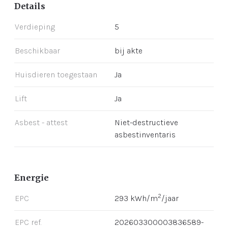
Details
Verdieping
5
Beschikbaar
bij akte
Huisdieren toegestaan
Ja
Lift
Ja
Asbest - attest
Niet-destructieve
asbestinventaris
Energie
2
EPC
293 kWh/m
/jaar
EPC ref.
202603300003836589-