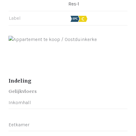
Res-1
Label
Indeling
Gelijkvloers
Inkomhall
Eetkamer