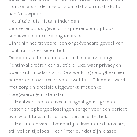
frontaal als zijdelings uitzicht dat zich uitstrekt tot
aan Nieuwpoort.
Het uitzicht is niets minder dan
betoverend....rustgevend, inspirerend en tijdloos
schouwspel die elke dag uniek is.
Binnenin heerst vooral een ongeëvenaard gevoel van
licht, ruimte en sereniteit.
De doordachte architectuur en het overvloedige
lichtinval creëren een subtiele luxe, waar privacy en
openheid in balans zijn. De afwerking getuigt van een
compromisloze keuze voor kwaliteit. Elk detail werd
met zorg en precisie uitgewerkt, met enkel
hoogwaardige materialen:
• Maatwerk op topniveau: elegant geïntegreerde
kasten en opbergoplossingen zorgen voor een perfect
evenwicht tussen functionaliteit en esthetiek.
• Materialen van uitzonderlijke kwaliteit: duurzaam,
stijlvol en tijdloos — een interieur dat zijn klasse