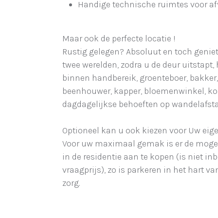
Handige technische ruimtes voor af
Maar ook de perfecte locatie !
Rustig gelegen? Absoluut en toch geniet
twee werelden, zodra u de deur uitstapt, 
binnen handbereik, groenteboer, bakker
beenhouwer, kapper, bloemenwinkel, ko
dagdagelijkse behoeften op wandelafst
Optioneel kan u ook kiezen voor Uw eig
Voor uw maximaal gemak is er de moge
in de residentie aan te kopen (is niet in
vraagprijs), zo is parkeren in het hart v
zorg.