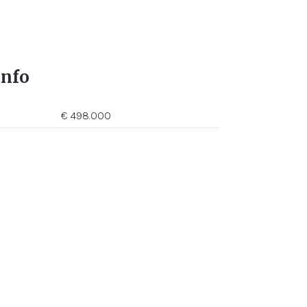
info
€ 498.000