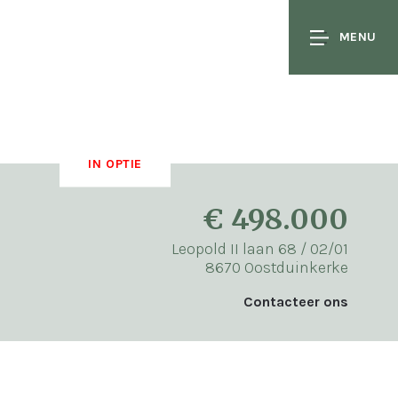
MENU
IN OPTIE
€ 498.000
Leopold II laan 68 / 02/01
8670 Oostduinkerke
Contacteer ons