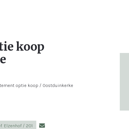
tie koop
e
f. Elzenhof / 201