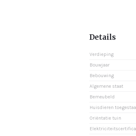
Details
Verdieping
Bouwjaar
Bebouwing
Algemene staat
Bemeubeld
Huisdieren toegesta
Oriëntatie tuin
Elektriciteitscertific