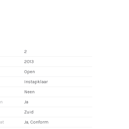
2
2013
Open
Instapklaar
Neen
an
Ja
Zuid
aat
Ja, Conform