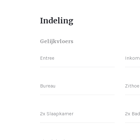
Indeling
Gelijkvloers
Entree
Inkom
Bureau
Zithoe
2x Slaapkamer
2x Ba