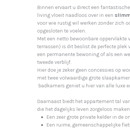
Binnen ervaart u direct een fantastisc
living vloeit naadloos over in een
slimm
voor wie rustig wil werken zonder zic
opgesloten te voelen.
Met een netto bewoonbare oppervlakte
terrassen) is dit beslist de perfecte plek
een permanente bewoning of als een we
tweede verblijf.
Hier doe je zeker geen concessies op w
met twee volwaardige grote slaapkamer
badkamers geniet u hier van alle luxe en
Daarnaast biedt het appartement tal va
die het dagelijks leven zorgeloos maken
Een zeer grote private kelder in de 
Een ruime, gemeenschappelijke fiet