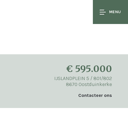
MENU
€ 595.000
IJSLANDPLEIN 5 / 801/802
8670 Oostduinkerke
Contacteer ons