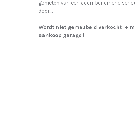
genieten van een adembenemend schouw
door....
Wordt niet gemeubeld verkocht + mo
aankoop garage !