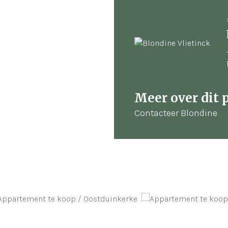
Meer over dit 
Contacteer Blondine