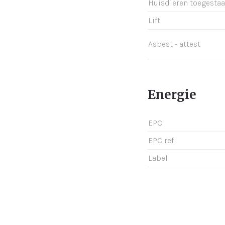
Huisdieren toegesta
Lift
Asbest - attest
Energie
EPC
EPC ref.
Label