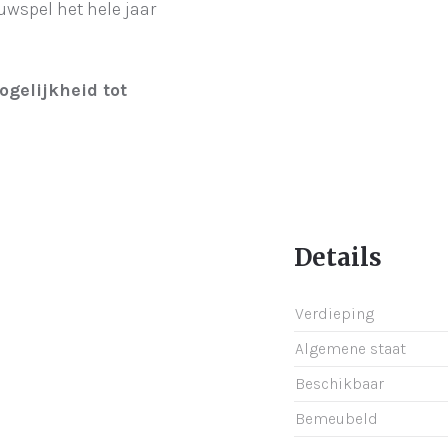
spel het hele jaar
gelijkheid tot
Details
Verdieping
Algemene staat
Beschikbaar
Bemeubeld