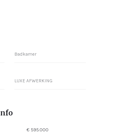
Badkamer
LUXE AFWERKING
info
€ 595.000