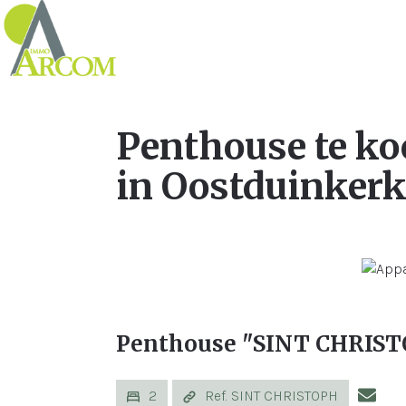
Penthouse te ko
in Oostduinkerk
Penthouse "SINT CHRIS
2
Ref. SINT CHRISTOPH