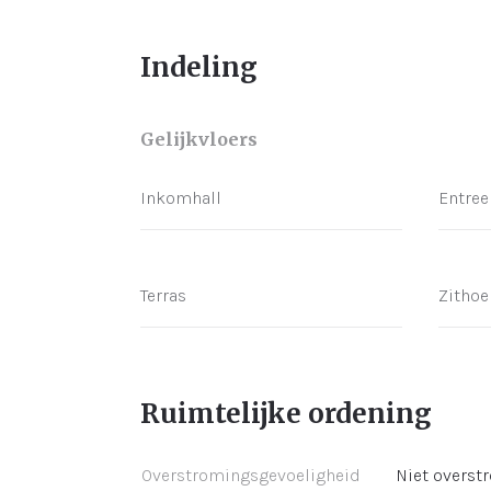
Indeling
Gelijkvloers
Inkomhall
Entree
Terras
Zithoe
Ruimtelijke ordening
Overstromingsgevoeligheid
Niet overst