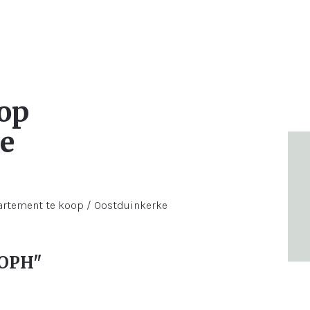
op
e
TOPH"