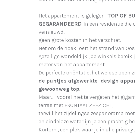
Het appartement is gelegen
TOP OF BU
GEGARANDEERD i
n een residentie die
vernieuwd,
geen grote kosten in het verschiet.
Net om de hoek loert het strand van Oos
gezellige wandeldijk , de winkels bereik j
meter van het appartement.
De perfecte oriëntatie, het weidse open 
de puntjes afgewerkte design appa
gewoonweg top
.
Maar.... vooral niet te vergeten het giga
terras met FRONTAAL ZEEZICHT,
terwijl het zijdelingse zeepanorama met
en eindeloze waterlijn je een prachtig b
Kortom , een plek waar je in alle privacy