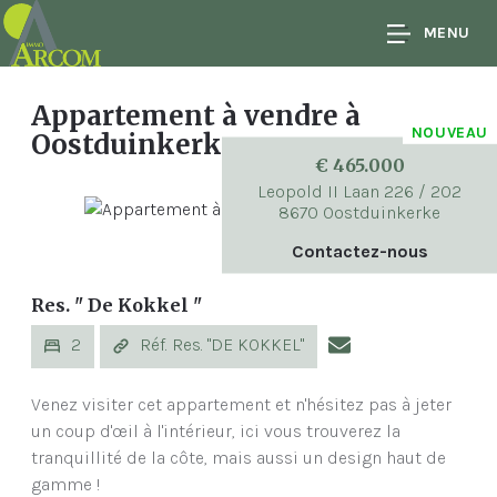
MENU
Appartement à vendre
à
NOUVEAU
Oostduinkerke
€ 465.000
Leopold II Laan 226 / 202
8670 Oostduinkerke
Contactez-nous
Res. " De Kokkel "
2
Réf. Res. "DE KOKKEL"
Venez visiter cet appartement et n'hésitez pas à jeter
un coup d'œil à l'intérieur, ici vous trouverez la
tranquillité de la côte, mais aussi un design haut de
gamme !