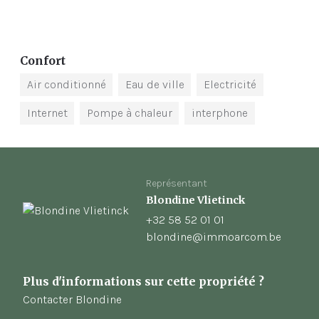
Confort
Air conditionné
Eau de ville
Electricité
Internet
Pompe à chaleur
interphone
Représentant
Blondine Vlietinck
+32 58 52 01 01
blondine@immoarcom.be
Plus d'informations sur cette propriété ?
Contacter Blondine