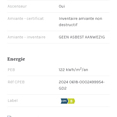
Ascenseur
Oui
Amiante - certificat
Inventaire amiante non
destructif
Amiante - inventaire
GEEN ASBEST AANWEZIG
Energie
2
PEB
122 kWh/m
/an
Réf CPEB
2024 0618-0002499954-
GD2
Label