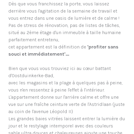
Dès que vous franchissez la porte, vous laissez
derrière vous l'agitation de la semaine de travail et
vous entrez dans une oasis de lumière et de calme !
Pas de stress de rénovation, pas de listes de tâches,
situé au 2ème étage d'un immeuble à taille humaine
parfaitement entretenu,
cet appartement est la définition de
'profiter sans
souci et immédiatement'...
Bien que vous vous trouviez ici au cœur battant
d'Oostduinkerke-Bad,
avec les magasins et la plage à quelques pas à peine,
vous n'en ressentez à peine l'effet à l'intérieur.
L'appartement donne sur l'arrière calme et offre une
vue sur une fraîche ceinture verte de l'Astridlaan (juste
au coin de l'avenue Léopold II)
Les grandes baies vitrées laissent entrer la lumière du
jour et le restylage intemporel avec des couleurs
sable ultra douces et chaleureuses ajoute une touche