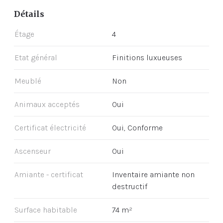
Détails
Étage
4
Etat général
Finitions luxueuses
Meublé
Non
Animaux acceptés
Oui
Certificat électricité
Oui, Conforme
Ascenseur
Oui
Amiante - certificat
Inventaire amiante non
destructif
Surface habitable
74 m²