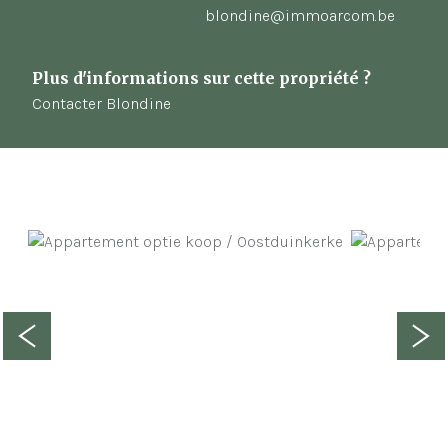
blondine@immoarcom.be
Plus d'informations sur cette propriété ?
Contacter Blondine