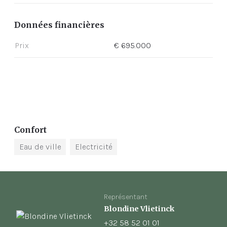
Données financières
Prix
€ 695.000
Confort
Eau de ville
Electricité
Représentant
Blondine Vlietinck
+32 58 52 01 01