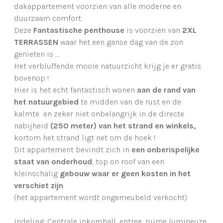
dakappartement voorzien van alle moderne en
duurzaam comfort.
Deze
Fantastische penthouse
is voorzien van
2XL
TERRASSEN
waar het een ganse dag van de zon
genieten is .....
Het verbluffende mooie natuurzicht krijg je er gratis
bovenop !
Hier is het echt fantastisch wonen
aan de rand van
het natuurgebied
te midden van de rust en de
kalmte en zeker niet onbelangrijk in de directe
nabijheid
(250 meter) van het strand en winkels,
kortom
het strand ligt net om de hoek !
Dit appartement bevindt zich in
een onberispelijke
staat van onderhoud
, top on roof van een
kleinschalig
gebouw waar er geen kosten in het
verschiet zijn
.
(het appartement wordt ongemeubeld verkocht)
Indeling:
Centrale inkomhall, entree, ruime lumineuze