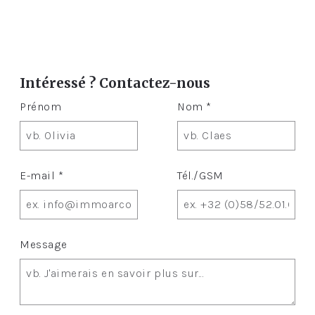
Intéressé ? Contactez-nous
Prénom
Nom *
E-mail *
Tél./GSM
Message