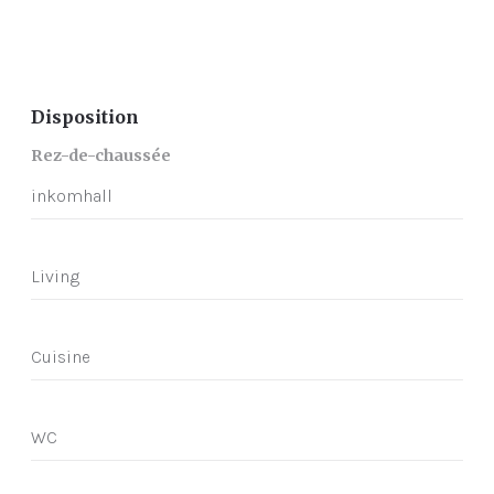
Disposition
Rez-de-chaussée
inkomhall
Living
Cuisine
WC