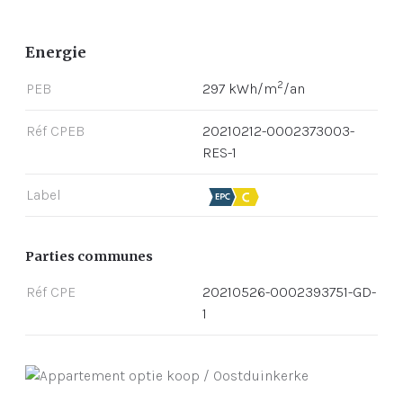
Energie
2
PEB
297 kWh/m
/an
Réf CPEB
20210212-0002373003-
RES-1
Label
Parties communes
Réf CPE
20210526-0002393751-GD-
1