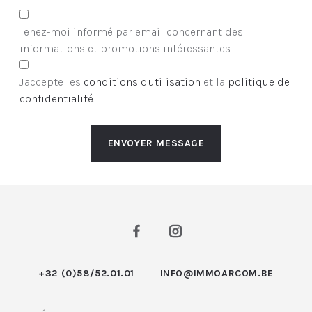
Tenez-moi informé par email concernant des
informations et promotions intéressantes.
J'accepte les
conditions d'utilisation
et la
politique de
confidentialité
.
ENVOYER MESSAGE
+32 (0)58/52.01.01
INFO@IMMOARCOM.BE