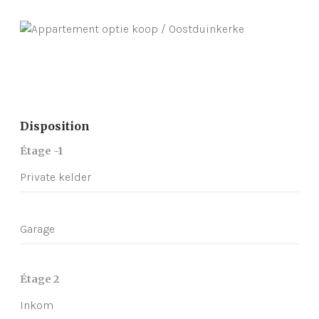
Disposition
Étage -1
Private kelder
Garage
Étage 2
Inkom