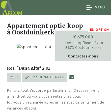
MENU
Appartement optie koop
EN OPTION
à Oostduinkerke
€ 675.000
Biedenkopflaan 1 / 201
8670 Oostduinkerke
Contactez-nous
Res. "Duna Alta" 2.01
3
Réf. DUNA ALTA 201
Parfois, tout s'accorde parfaitement ... C'est vraiment
un endroit où vous vous sentez chez vous.
Ici, vous vivez année après année avec ce sentiment de
vacances absolu.