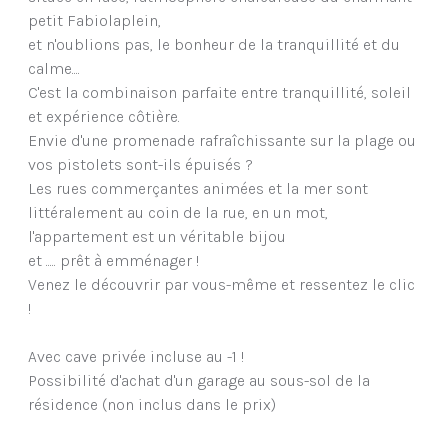
petit Fabiolaplein,
et n'oublions pas, le bonheur de la tranquillité et du
calme....
C'est la combinaison parfaite entre tranquillité, soleil
et expérience côtière.
Envie d'une promenade rafraîchissante sur la plage ou
vos pistolets sont-ils épuisés ?
Les rues commerçantes animées et la mer sont
littéralement au coin de la rue, en un mot,
l'appartement est un véritable bijou
et ..... prêt à emménager !
Venez le découvrir par vous-même et ressentez le clic
!
Avec cave privée incluse au -1 !
Possibilité d'achat d'un garage au sous-sol de la
résidence (non inclus dans le prix)