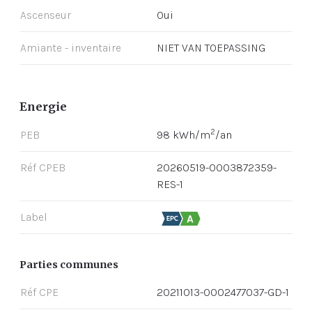
Ascenseur
Oui
Amiante - inventaire
NIET VAN TOEPASSING
Energie
2
PEB
98 kWh/m
/an
Réf CPEB
20260519-0003872359-
RES-1
Label
Parties communes
Réf CPE
20211013-0002477037-GD-1