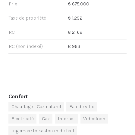
Prix
€ 675.000
Taxe de propriété
€ 1.292
RC
€ 2.162
RC (non indexé)
€ 963
Confort
Chauffage
| Gaz naturel
Eau de ville
Electricité
Gaz
Internet
Videofoon
ingemaakte kasten in de hall