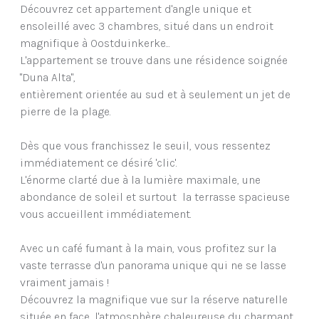
Découvrez cet appartement d'angle unique et
ensoleillé avec 3 chambres, situé dans un endroit
magnifique à Oostduinkerke...
L'appartement se trouve dans une résidence soignée
"Duna Alta",
entièrement orientée au sud et à seulement un jet de
pierre de la plage.
Dès que vous franchissez le seuil, vous ressentez
immédiatement ce désiré 'clic'.
L'énorme clarté due à la lumière maximale, une
abondance de soleil et surtout la terrasse spacieuse
vous accueillent immédiatement.
Avec un café fumant à la main, vous profitez sur la
vaste terrasse d'un panorama unique qui ne se lasse
vraiment jamais !
Découvrez la magnifique vue sur la réserve naturelle
située en face, l'atmosphère chaleureuse du charmant