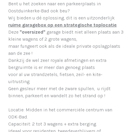
Bent u het zoeken naar een parkeerplaats in
Oostduinkerke-Bad ook beu?
Wij bieden u dé oplossing, dit is een uitzonderlijk
ruime garagebox op een strategische toplocatie
.
Deze
"oversized"
garage biedt niet alleen plaats aan 3
kleine wagens of 2 grote wagens,
maar fungeert ook als de ideale private opslagplaats
aan de zee !
Dankzij de wel zeer royale afmetingen en extra
bergruimte is er meer dan genoeg plaats
voor al uw strandzetels, fietsen, zeil- en kite-
uitrusting.
Geen gesleur meer met de zware spullen, u rijdt
binnen, parkeert en wandelt zo het strand op !
Locatie: Midden in het commerciële centrum van
ODK-Bad.
Capaciteit: 2 tot 3 wagens + extra berging.
Ideaal voor residenten, tweedeverblijvers of