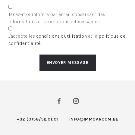
Tenez-moi informé par email concernant des
informations et promotions intéressantes.
J'accepte les
conditions d'utilisation
et la
politique de
confidentialité
.
ENVOYER MESSAGE
+32 (0)58/52.01.01
INFO@IMMOARCOM.BE