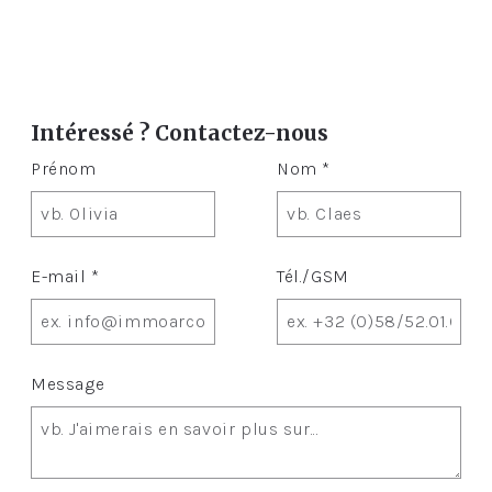
Intéressé ? Contactez-nous
Prénom
Nom *
E-mail *
Tél./GSM
Message