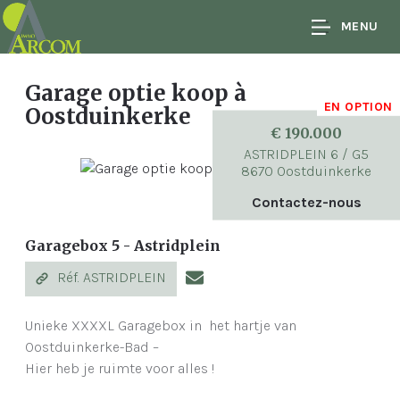
MENU
Garage optie koop
à
EN OPTION
Oostduinkerke
€ 190.000
ASTRIDPLEIN 6 / G5
8670 Oostduinkerke
Contactez-nous
Garagebox 5 - Astridplein
Réf. ASTRIDPLEIN
Unieke XXXXL Garagebox in het hartje van
Oostduinkerke-Bad –
Hier heb je ruimte voor alles !