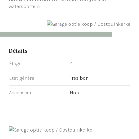
watersporters.....
Détails
Étage
-1
Etat général
Très bon
Ascenseur
Non