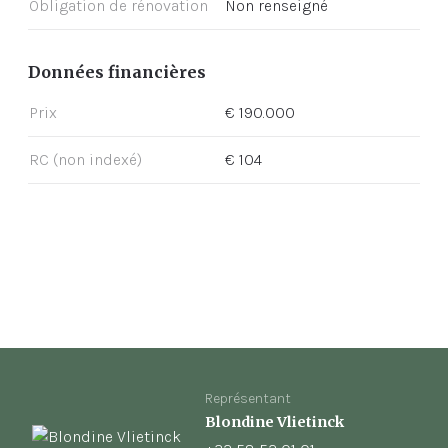
Obligation de rénovation
Non renseigné
Données financières
Prix
€ 190.000
RC (non indexé)
€ 104
Représentant
Blondine Vlietinck