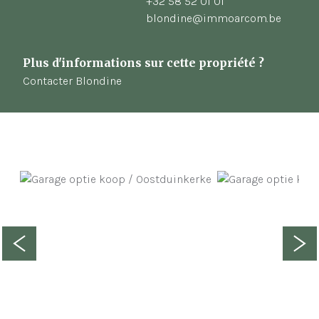
+32 58 52 01 01
blondine@immoarcom.be
Plus d'informations sur cette propriété ?
Contacter Blondine